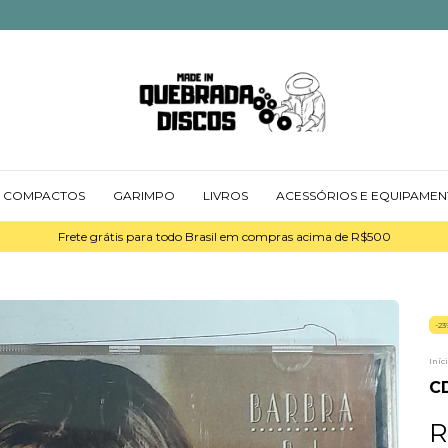
COMPACTOS
GARIMPO
LIVROS
ACESSÓRIOS E EQUIPAME
Frete grátis para todo Brasil em compras acima de R$500
-
23
Iníc
C
R