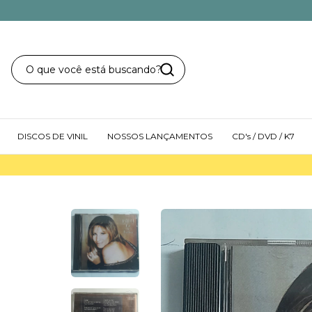
DISCOS DE VINIL
NOSSOS LANÇAMENTOS
CD's / DVD / K7