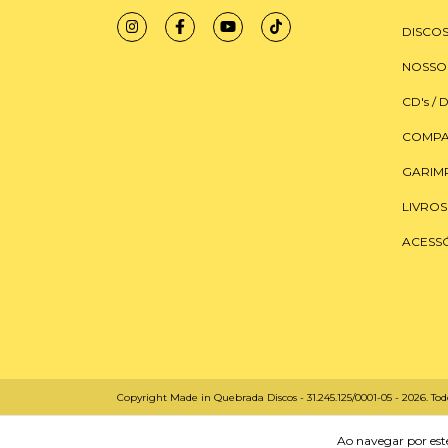
DISCOS
NOSSO
CD's / 
COMPA
GARIM
LIVROS
ACESS
Copyright Made in Quebrada Discos - 31.245.125/0001-05 - 2026. Todo
Ao navegar por este