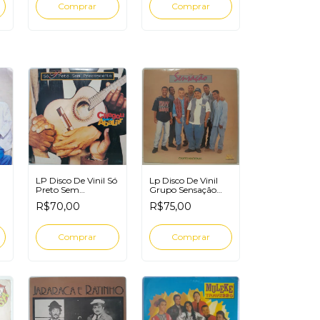
LP Disco De Vinil Só
Lp Disco De Vinil
Preto Sem
Grupo Sensação
Preconceito
Canto Nacional
R$70,00
R$75,00
Chegou Para
Abalar