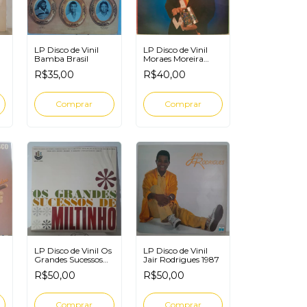
LP Disco de Vinil
LP Disco de Vinil
Bamba Brasil
Moraes Moreira
República da
R$35,00
R$40,00
Música
LP Disco de Vinil Os
LP Disco de Vinil
Grandes Sucessos
Jair Rodrigues 1987
o
De Miltinho
R$50,00
R$50,00