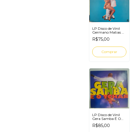
LP Disco de Vinil
Germano Matias A
Cafieira Paulista
R$75,00
LP Disco de Vinil
Gera Samba É O
Tchan
R$85,00