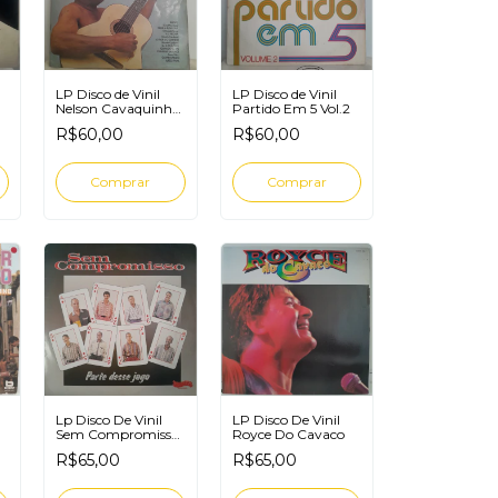
LP Disco de Vinil
LP Disco de Vinil
Nelson Cavaquinho
Partido Em 5 Vol.2
Nova História Da
R$60,00
R$60,00
MPB
Lp Disco De Vinil
LP Disco De Vinil
Sem Compromisso
Royce Do Cavaco
Parte Desse Jogo
R$65,00
R$65,00