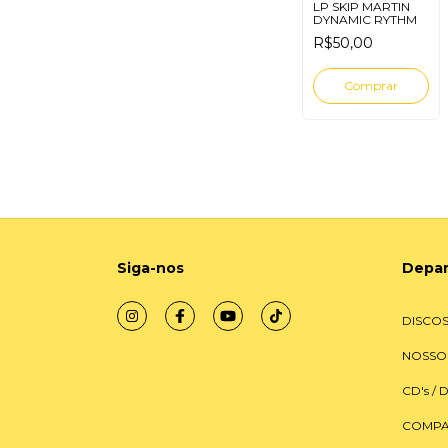
LP SKIP MARTIN
DYNAMIC RYTHM
R$50,00
Siga-nos
Depa
DISCOS
NOSSO
CD's / 
COMPA