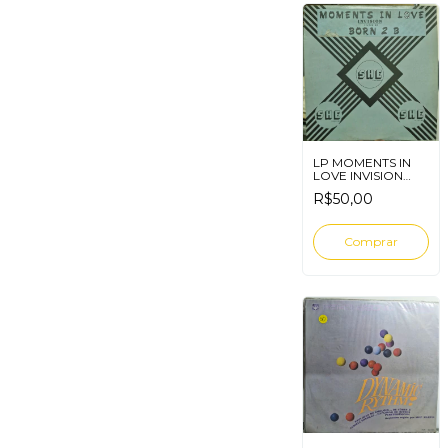
LP MOMENTS IN
LOVE INVISION
BORN 2B
R$50,00