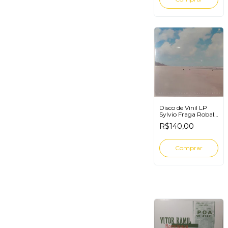
Disco de Vinil LP
Sylvio Fraga Robalo
Nenhum
R$140,00