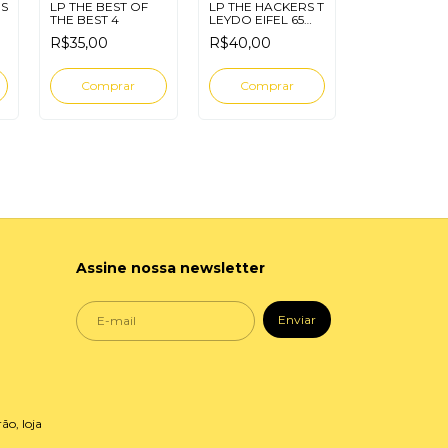
NS
LP THE BEST OF
LP THE HACKERS T
THE BEST 4
LEYDO EIFEL 65
SALS 8
R$35,00
R$40,00
Assine nossa newsletter
ão, loja