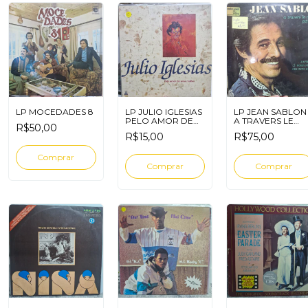
LP MOCEDADES 8
LP JULIO IGLESIAS
LP JEAN SABLON
PELO AMOR DE
A TRAVERS LE
R$50,00
UMA MULHER
MONDE 1957 - 197
R$15,00
R$75,00