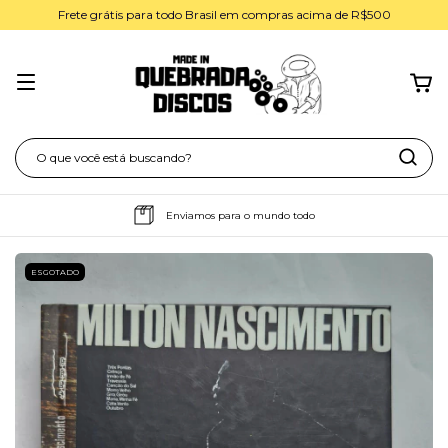
Frete grátis para todo Brasil em compras acima de R$500
Enviamos para o mundo todo
ESGOTADO