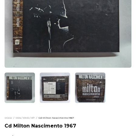
Início
/
CDs / DVD / K7
/
Cd Milton Nascimento 1967
Cd Milton Nascimento 1967