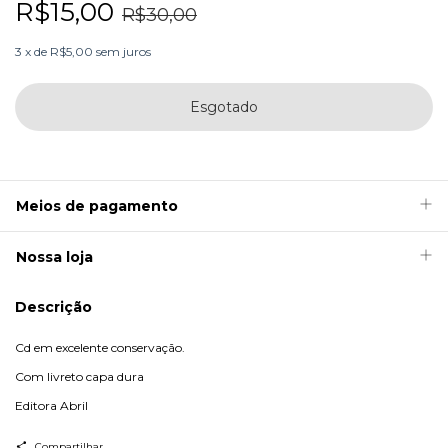
R$15,00
R$30,00
3
x
de
R$5,00
sem juros
Meios de pagamento
Nossa loja
Descrição
Cd em excelente conservação.
Com livreto capa dura
Editora Abril
Compartilhar