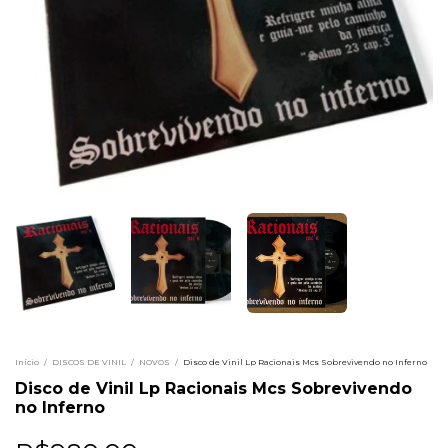
Início
/
DISCOS DE VINIL
/
NOVOS
/
Disco de Vinil Lp Racionais Mcs Sobrevivendo no Inferno
Disco de Vinil Lp Racionais Mcs Sobrevivendo
no Inferno