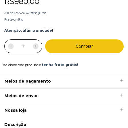
R$980,00
3
x
de
R$326,67
sem juros
Frete grátis
Atenção, última unidade!
Adicione este produto e
tenha frete grátis!
Meios de pagamento
Meios de envio
Nossa loja
Descrição