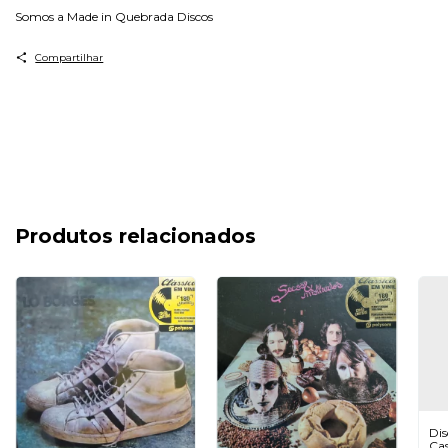
Somos a Made in Quebrada Discos
Compartilhar
Produtos relacionados
Dis
Cas