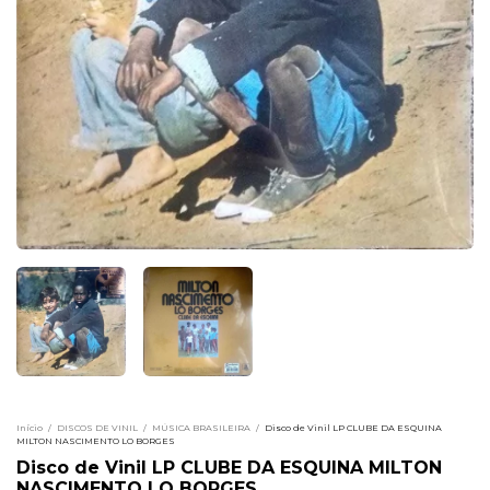
Início
/
DISCOS DE VINIL
/
MÚSICA BRASILEIRA
/
Disco de Vinil LP CLUBE DA ESQUINA
MILTON NASCIMENTO LO BORGES
Disco de Vinil LP CLUBE DA ESQUINA MILTON
NASCIMENTO LO BORGES