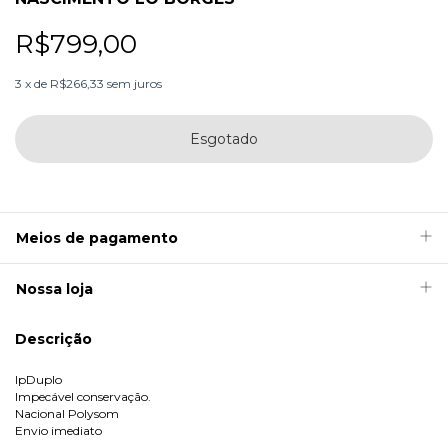
R$799,00
3
x
de
R$266,33
sem juros
Meios de pagamento
Nossa loja
Descrição
lpDuplo
Impecável conservação.
Nacional Polysom
Envio imediato