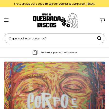
Frete grátis para todo Brasil em compras acima de R$500
Enviamos para o mundo todo