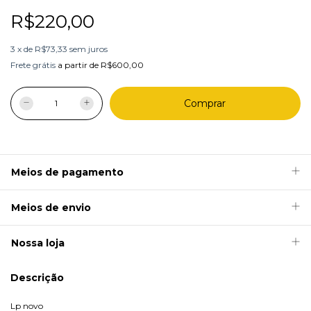
R$220,00
3
x
de
R$73,33
sem juros
Frete grátis
a partir de
R$600,00
Meios de pagamento
Meios de envio
Nossa loja
Descrição
Lp novo