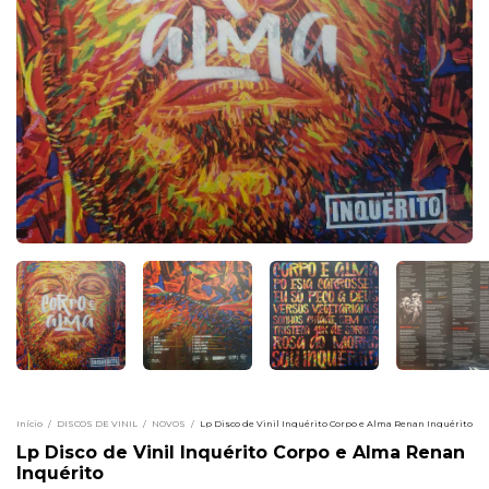
Início
/
DISCOS DE VINIL
/
NOVOS
/
Lp Disco de Vinil Inquérito Corpo e Alma Renan Inquérito
Lp Disco de Vinil Inquérito Corpo e Alma Renan
Inquérito