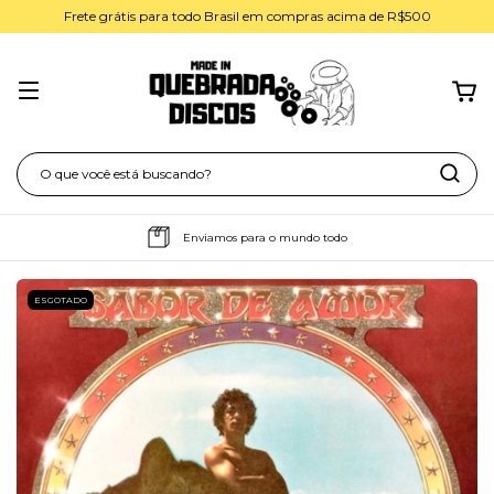
Frete grátis para todo Brasil em compras acima de R$500
Enviamos para o mundo todo
ESGOTADO