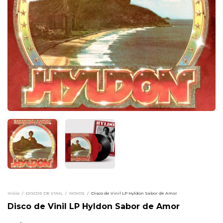
Início
/
DISCOS DE VINIL
/
NOVOS
/
Disco de Vinil LP Hyldon Sabor de Amor
Disco de Vinil LP Hyldon Sabor de Amor