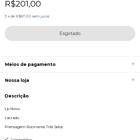
R$201,00
3
x
de
R$67,00
sem juros
Meios de pagamento
Nossa loja
Descrição
Lp Novo
Lacrado
Prensagem Rocinante Três Selos
Compartilhar