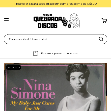
Frete grátis para todo Brasil em compras acima de R$500
Enviamos para o mundo todo
ESGOTADO