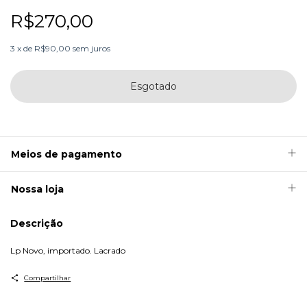
R$270,00
3
x
de
R$90,00
sem juros
Meios de pagamento
Nossa loja
Descrição
Lp Novo, importado. Lacrado
Compartilhar