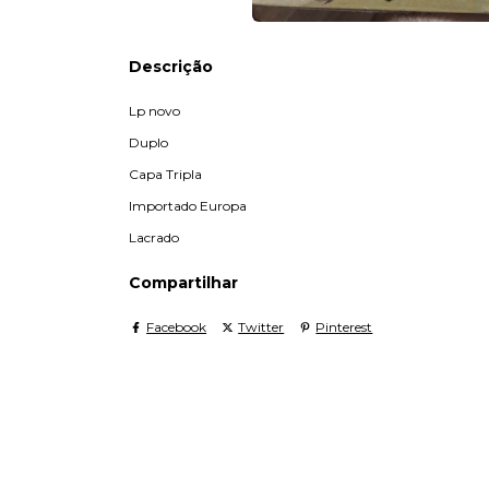
Descrição
Lp novo
Duplo
Capa Tripla
Importado Europa
Lacrado
Compartilhar
Facebook
Twitter
Pinterest