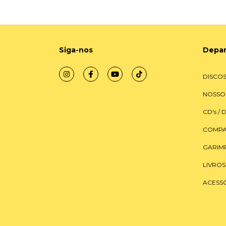
Siga-nos
Depa
DISCOS
NOSSO
CD's / 
COMPA
GARIM
LIVROS
ACESS