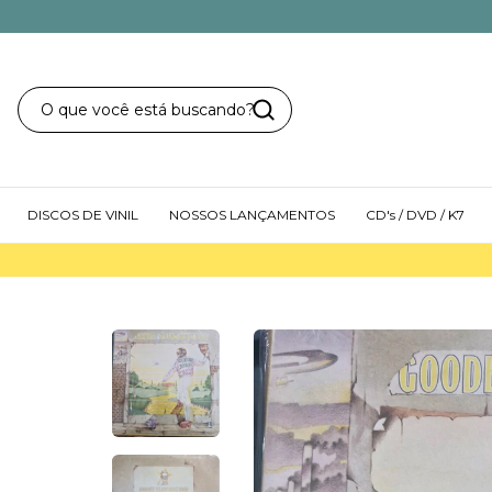
DISCOS DE VINIL
NOSSOS LANÇAMENTOS
CD's / DVD / K7