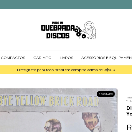
COMPACTOS
GARIMPO
LIVROS
ACESSÓRIOS E EQUIPAME
Frete grátis para todo Brasil em compras acima de R$500
ESGOTADO
Iníc
Yell
Di
Ye
R