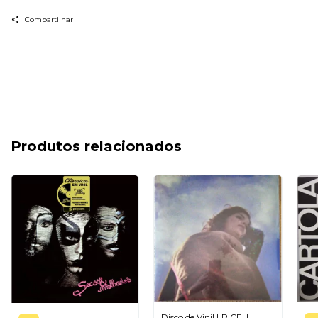
Compartilhar
Produtos relacionados
Disco de Vinil LP CEU