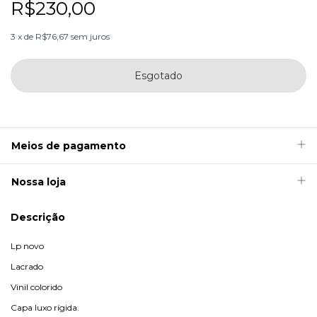
R$230,00
3
x
de
R$76,67
sem juros
Meios de pagamento
Nossa loja
Descrição
Lp novo
Lacrado
Vinil colorido
Capa luxo rígida.