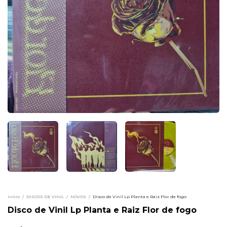
Início
/
DISCOS DE VINIL
/
NOVOS
/
Disco de Vinil Lp Planta e Raiz Flor de fogo
Disco de Vinil Lp Planta e Raiz Flor de fogo