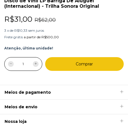
Disco de Vinil LP Barriga De Aluguel
(Internacional) - Trilha Sonora Original
R$31,00
R$62,00
3
x
de
R$10,33
sem juros
Frete grátis
a partir de
R$500,00
Atenção, última unidade!
Meios de pagamento
Meios de envio
Nossa loja