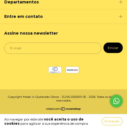
Departamentos
Entre em contato
Assine nossa newsletter
Copyright Made in Quebrada Discos - 31.245.125/0001-05 - 2026. Todos os direitos
reservados.
Ao navegar por este site
você aceita o uso de
Entendi
cookies
para agilizar a sua experiência de compra.