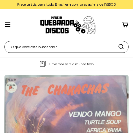
Frete grátis para todo Brasil em compras acima de R$500
Enviamos para o mundo todo