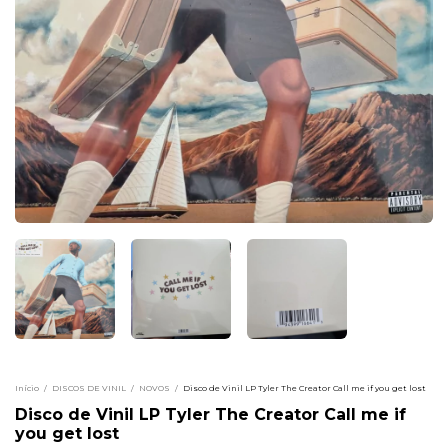
Início
/
DISCOS DE VINIL
/
NOVOS
/
Disco de Vinil LP Tyler The Creator Call me if you get lost
Disco de Vinil LP Tyler The Creator Call me if
you get lost