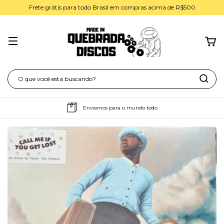
Frete grátis para todo Brasil em compras acima de R$500
Enviamos para o mundo todo